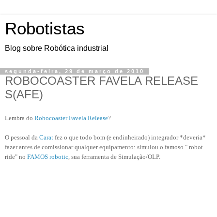
Robotistas
Blog sobre Robótica industrial
segunda-feira, 29 de março de 2010
ROBOCOASTER FAVELA RELEASE
S(AFE)
Lembra do
Robocoaster Favela Release
?
O pessoal da
Carat
fez o que todo bom (e endinheirado) integrador *deveria*
fazer antes de comissionar qualquer equipamento: simulou o famoso " robot
ride" no
FAMOS robotic
, sua ferramenta de Simulação/OLP.