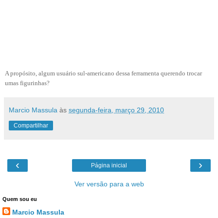
A propósito, algum usuário sul-americano dessa ferramenta querendo trocar
umas figurinhas?
Marcio Massula
às
segunda-feira, março 29, 2010
Compartilhar
‹
›
Página inicial
Ver versão para a web
Quem sou eu
Marcio Massula