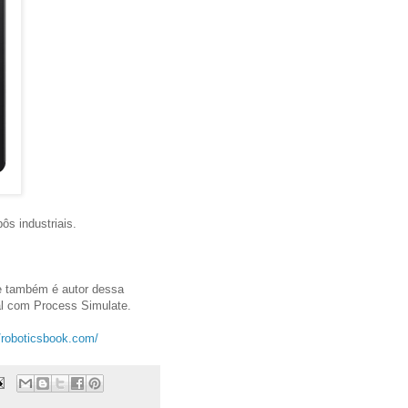
s industriais.
ue também é autor dessa
l com Process Simulate.
//roboticsbook.com/