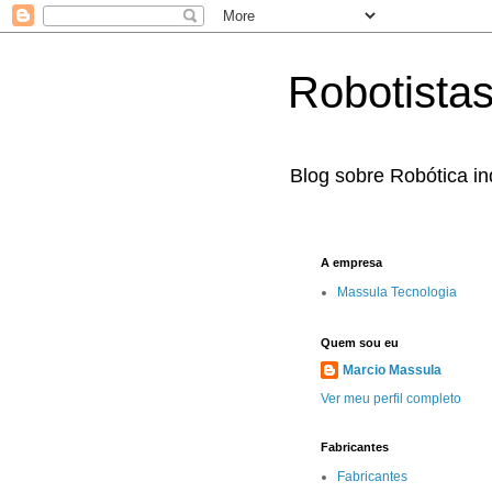
Robotista
Blog sobre Robótica ind
A empresa
Massula Tecnologia
Quem sou eu
Marcio Massula
Ver meu perfil completo
Fabricantes
Fabricantes