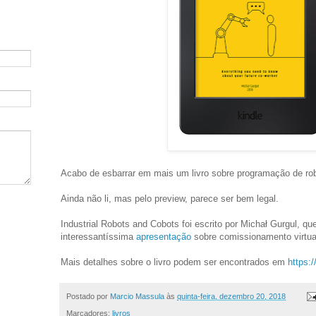
Acabo de esbarrar em mais um livro sobre programação de robô
Ainda não li, mas pelo preview, parece ser bem legal.
Industrial Robots and Cobots foi escrito por Michał Gurgul, q
interessantíssima
apresentação
sobre comissionamento virtua
Mais detalhes sobre o livro podem ser encontrados em
https:
Postado por
Marcio Massula
às
quinta-feira, dezembro 20, 2018
Marcadores:
livros