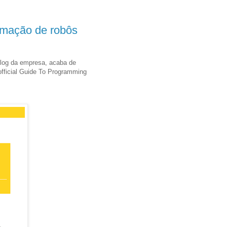
ramação de robôs
blog da empresa, acaba de
official Guide To Programming