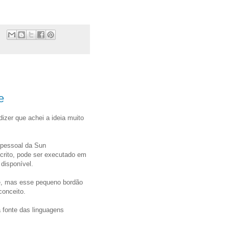
e
dizer que achei a ideia muito
 pessoal da Sun
crito, pode ser executado em
disponível.
de, mas esse pequeno bordão
conceito.
fonte das linguagens