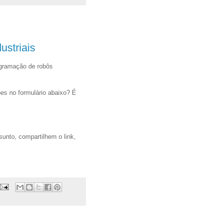
ustriais
ogramação de robôs
es no formulário abaixo? É
unto, compartilhem o link,