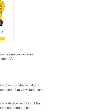
te três maneiras de se
pamento):
(s). O autor trabalhou alguns
 conteúdo é mais voltado para
er considerado bem caro. Mas
ecomendo fortemente.