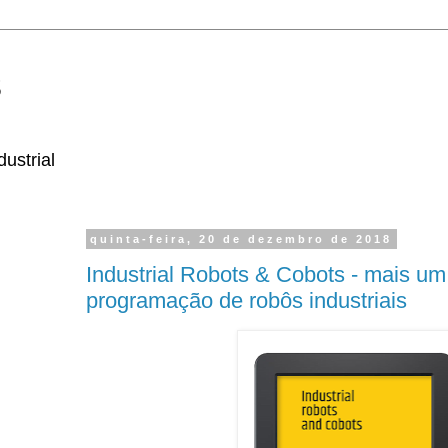
s
ustrial
quinta-feira, 20 de dezembro de 2018
Industrial Robots & Cobots - mais um 
programação de robôs industriais