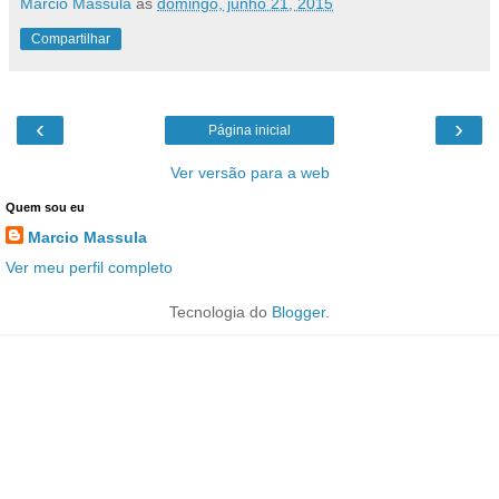
Marcio Massula
às
domingo, junho 21, 2015
Compartilhar
‹
›
Página inicial
Ver versão para a web
Quem sou eu
Marcio Massula
Ver meu perfil completo
Tecnologia do
Blogger
.