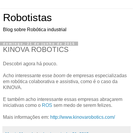
Robotistas
Blog sobre Robótica industrial
domingo, 21 de junho de 2015
KINOVA ROBOTICS
Descobri agora há pouco.
Acho interessante esse
boom
de empresas especializadas
em robótica colaborativa e assistiva, como é o caso da
KINOVA.
E também acho interessante essas empresas abraçarem
iniciativas como o
ROS
sem medo de serem felizes.
Mais informações em:
http://www.kinovarobotics.com/