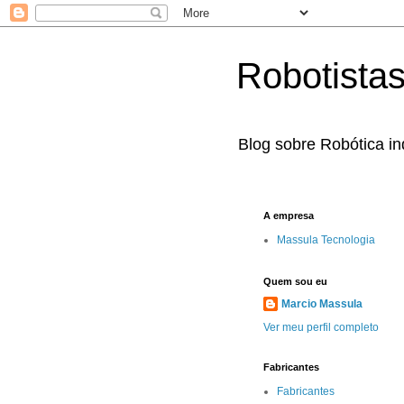
Robotista
Blog sobre Robótica ind
A empresa
Massula Tecnologia
Quem sou eu
Marcio Massula
Ver meu perfil completo
Fabricantes
Fabricantes