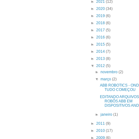
►
2021
(12)
►
2020
(34)
►
2019
(6)
►
2018
(6)
►
2017
(5)
►
2016
(6)
►
2015
(5)
►
2014
(7)
►
2013
(8)
▼
2012
(5)
►
novembro
(2)
▼
março
(2)
ABB ROBOTICS - ON
TUDO COMEÇOU
EDITANDO ARQUIVOS
ROBÔS ABB EM
DISPOSITIVOS AND.
►
janeiro
(1)
►
2011
(9)
►
2010
(17)
►
2009
(6)