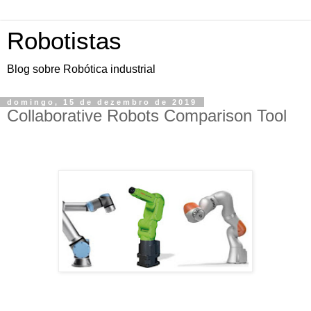
Robotistas
Blog sobre Robótica industrial
domingo, 15 de dezembro de 2019
Collaborative Robots Comparison Tool