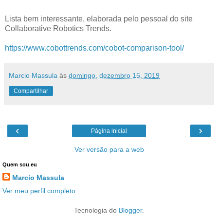
Lista bem interessante, elaborada pelo pessoal do site
Collaborative Robotics Trends.
https://www.cobottrends.com/cobot-comparison-tool/
Marcio Massula
às
domingo, dezembro 15, 2019
Compartilhar
‹
›
Página inicial
Ver versão para a web
Quem sou eu
Marcio Massula
Ver meu perfil completo
Tecnologia do
Blogger
.