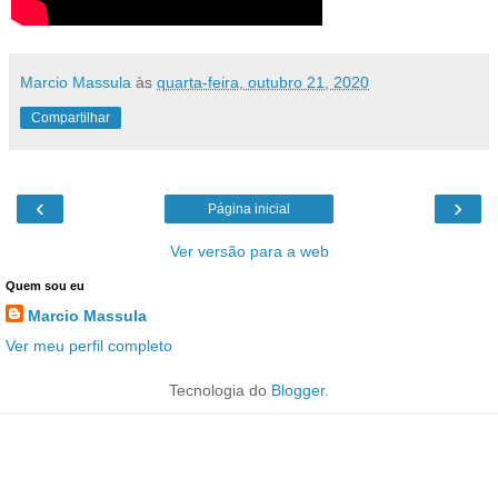
Marcio Massula
às
quarta-feira, outubro 21, 2020
Compartilhar
‹
›
Página inicial
Ver versão para a web
Quem sou eu
Marcio Massula
Ver meu perfil completo
Tecnologia do
Blogger
.