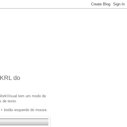
 KRL do
 WorkVisual tem um modo de
 de texto.
t + botão esquerdo do mouse.