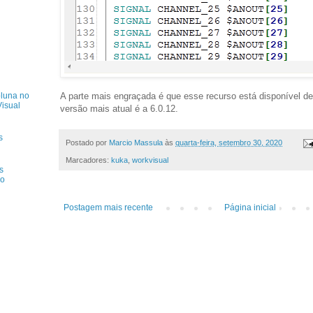
luna no
A parte mais engraçada é que esse recurso está disponível d
isual
versão mais atual é a 6.0.12.
s
Postado por
Marcio Massula
às
quarta-feira, setembro 30, 2020
Marcadores:
kuka
,
workvisual
s
do
Postagem mais recente
Página inicial