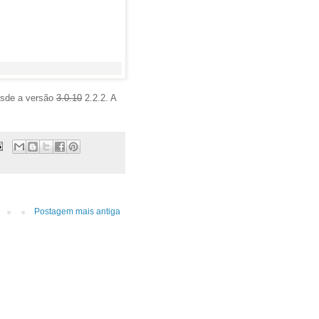
esde a versão
3.0.10
2.2.2. A
Postagem mais antiga