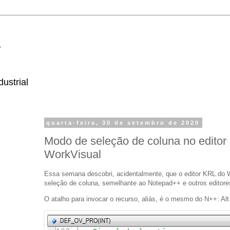
s
ustrial
quarta-feira, 30 de setembro de 2020
Modo de seleção de coluna no editor
WorkVisual
Essa semana descobri, acidentalmente, que o editor KRL do
seleção de coluna, semelhante ao Notepad++ e outros editores
O atalho para invocar o recurso, aliás, é o mesmo do N++: Al