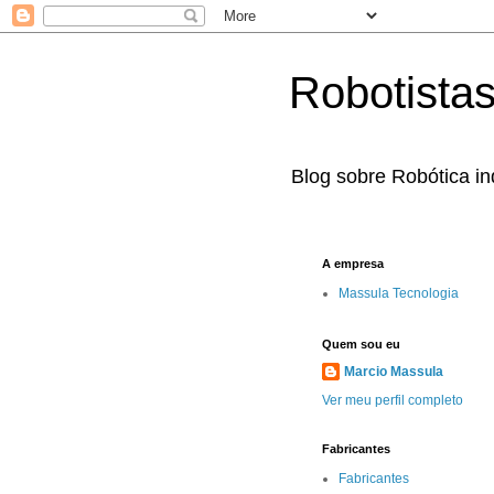
Robotista
Blog sobre Robótica ind
A empresa
Massula Tecnologia
Quem sou eu
Marcio Massula
Ver meu perfil completo
Fabricantes
Fabricantes